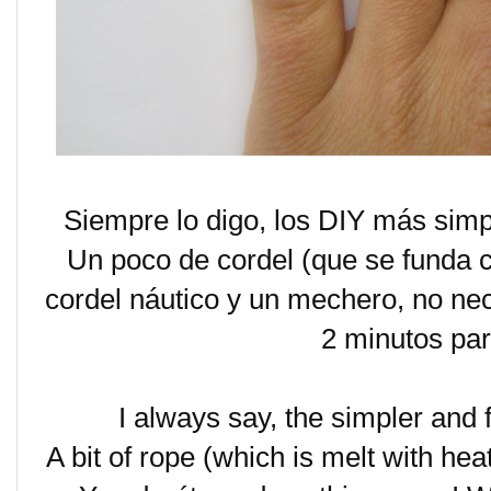
Siempre lo digo, los DIY más simpl
Un poco de cordel (que se funda co
cordel náutico y un mechero, no ne
2 minutos par
I always say, the simpler and 
A bit of rope (which is melt with heat