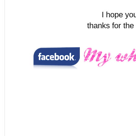
I hope you 
thanks for th