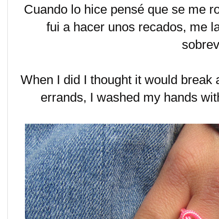
Cuando lo hice pensé que se me r
fui a hacer unos recados, me la
sobrev
When I did I thought it would break 
errands, I washed my hands with 