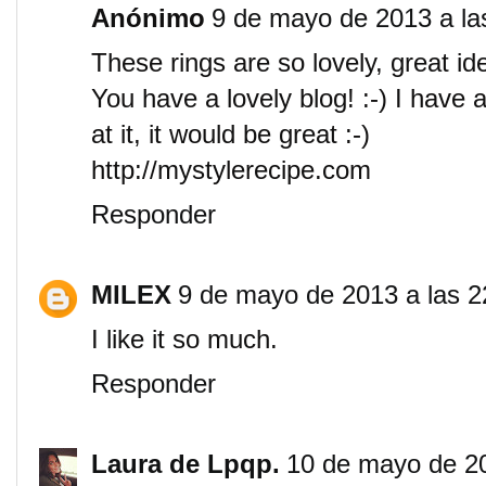
Anónimo
9 de mayo de 2013 a la
These rings are so lovely, great id
You have a lovely blog! :-) I have 
at it, it would be great :-)
http://mystylerecipe.com
Responder
MILEX
9 de mayo de 2013 a las 2
I like it so much.
Responder
Laura de Lpqp.
10 de mayo de 20