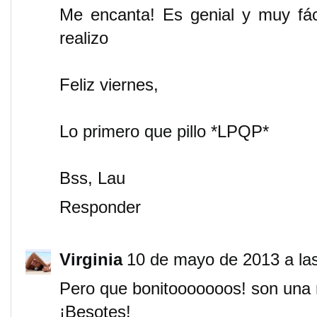
Me encanta! Es genial y muy fác
realizo
Feliz viernes,
Lo primero que pillo *LPQP*
Bss, Lau
Responder
Virginia
10 de mayo de 2013 a la
Pero que bonitooooooos! son una
¡Besotes!