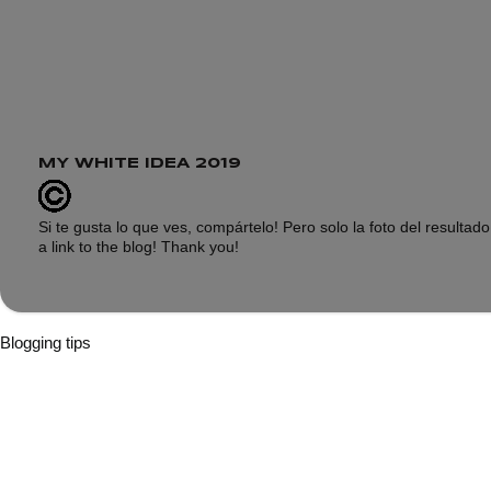
MY WHITE IDEA 2019
Si te gusta lo que ves, compártelo! Pero solo la foto del resultado f
a link to the blog! Thank you!
Blogging tips