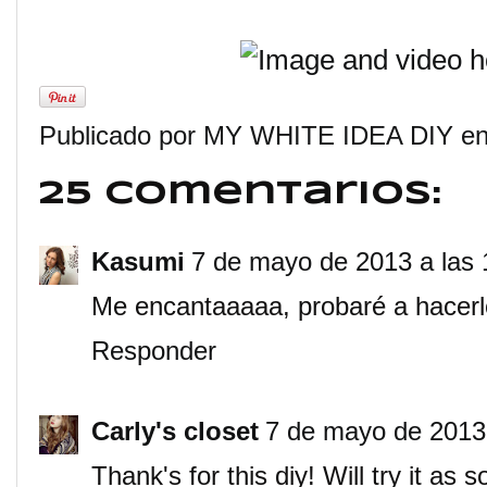
Publicado por
MY WHITE IDEA DIY
e
25 comentarios:
Kasumi
7 de mayo de 2013 a las 
Me encantaaaaa, probaré a hacerlo
Responder
Carly's closet
7 de mayo de 2013 
Thank's for this diy! Will try it as 