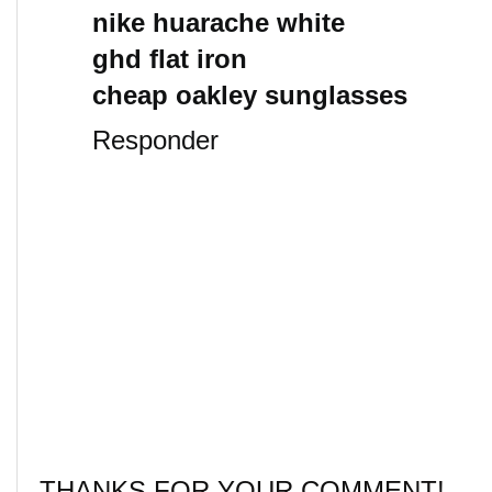
nike huarache white
ghd flat iron
cheap oakley sunglasses
Responder
THANKS FOR YOUR COMMENT!