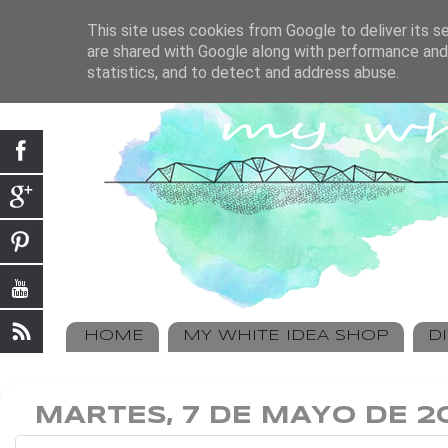
This site uses cookies from Google to deliver its se
are shared with Google along with performance and 
statistics, and to detect and address abuse.
HOME
MY WHITE IDEA SHOP
D
MARTES, 7 DE MAYO DE 2