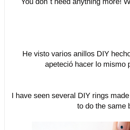
You don´t need anything more! We
He visto varios anillos DIY hec
apeteció hacer lo mismo p
I have seen several DIY rings made ​
to do the same b