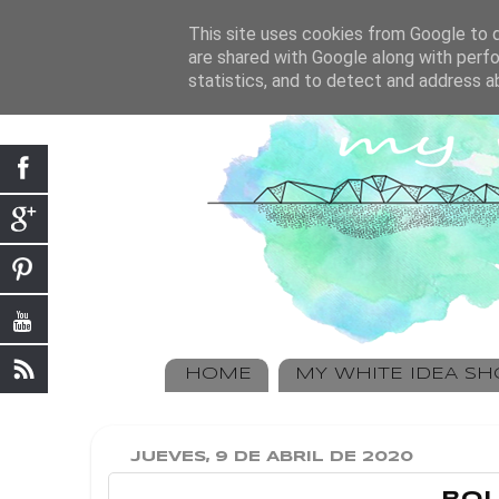
This site uses cookies from Google to de
are shared with Google along with perfo
statistics, and to detect and address a
HOME
MY WHITE IDEA S
JUEVES, 9 DE ABRIL DE 2020