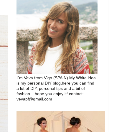
I´m Veva from Vigo (SPAIN) My White idea
is my personal DIY blog,here you can find
a lot of DIY, personal tips and a bit of
fashion. I hope you enjoy it! contact:
vevapf@gmail.com