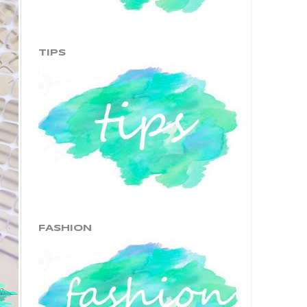
TIPS
FASHION