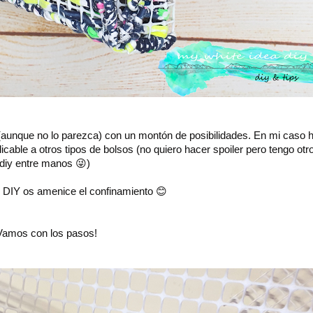
 (aunque no lo parezca) con un montón de posibilidades. En mi caso 
cable a otros tipos de bolsos (no quiero hacer spoiler pero tengo otr
diy entre manos 😜)
 DIY os amenice el confinamiento 😊
Vamos con los pasos!