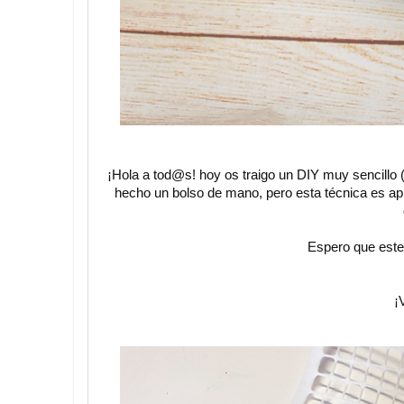
¡Hola a tod@s! hoy os traigo un DIY muy sencillo
hecho un bolso de mano, pero esta técnica es apli
Espero que este
¡